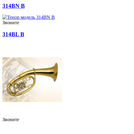
314BN B
Звоните
314BL B
Звоните